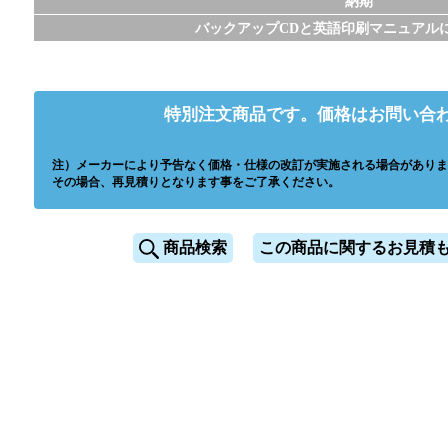
納期
バックアップCDと英語印刷マニュアル
特別注文商品です。価格はお問い合
注）メーカーにより予告なく価格・仕様の改訂が実施される場合がありま
その場合、再見積りとなります事をご了承ください。
商品検索
この商品に関するお見積