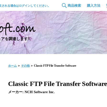
商品検索
購入方法
文される場合はログインしてください。
アを調達します!
ホーム
＞
その他
＞ Classic FTP File Transfer Software
Classic FTP File Transfer Software
メーカー: NCH Software Inc.