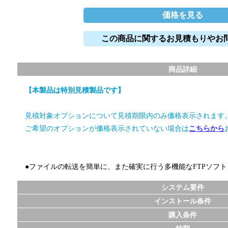
価格を見る
この商品に関するお見積もりやお
商品詳細
【本製品は特別見積製品です】
見積対象オプションについて見積期限内のみ価格表示されます
ご希望のオプションが価格表示されていない場合は
こちらから
●ファイルの転送を簡単に、また確実に行う多機能なFTPソフト
システム要件
インストール条件
購入条件