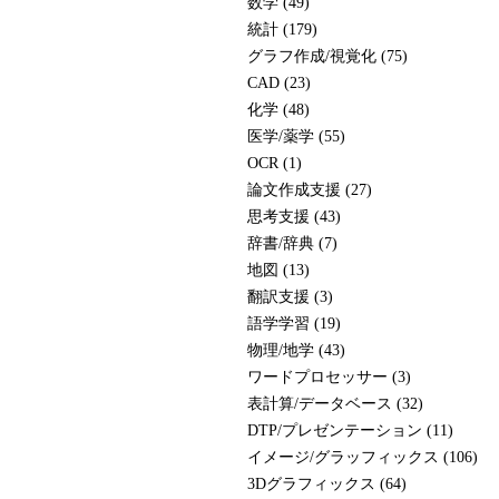
数学 (49)
統計 (179)
グラフ作成/視覚化 (75)
CAD (23)
化学 (48)
医学/薬学 (55)
OCR (1)
論文作成支援 (27)
思考支援 (43)
辞書/辞典 (7)
地図 (13)
翻訳支援 (3)
語学学習 (19)
物理/地学 (43)
ワードプロセッサー (3)
表計算/データベース (32)
DTP/プレゼンテーション (11)
イメージ/グラッフィックス (106)
3Dグラフィックス (64)