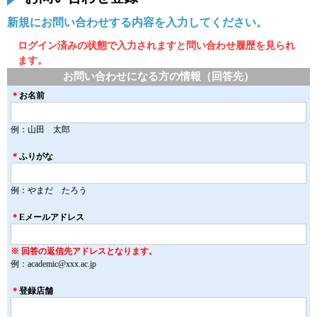
新規にお問い合わせする内容を入力してください。
ログイン済みの状態で入力されますと問い合わせ履歴を見られ
ます。
お問い合わせになる方の情報（回答先）
＊
お名前
例：山田 太郎
＊
ふりがな
例：やまだ たろう
＊
Eメールアドレス
※ 回答の返信先アドレスとなります。
例：academic@xxx.ac.jp
＊
登録店舗