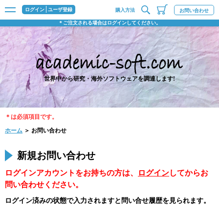
ログイン
ユーザ登録
購入方法
お問い合わせ
＊ご注文される場合はログインしてください。
世界中から研究・海外ソフトウェアを調達します!
＊は必須項目です。
ホーム
＞ お問い合わせ
新規お問い合わせ
ログインアカウントをお持ちの方は、
ログイン
してからお
問い合わせください。
ログイン済みの状態で入力されますと問い合せ履歴を見られます。