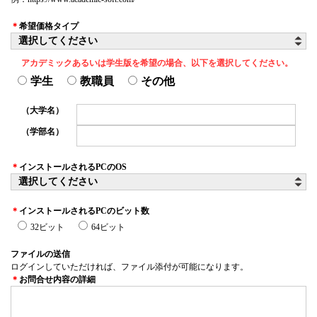
＊
希望価格タイプ
アカデミックあるいは学生版を希望の場合、以下を選択してください。
学生
教職員
その他
（大学名）
（学部名）
＊
インストールされるPCのOS
＊
インストールされるPCのビット数
32ビット
64ビット
ファイルの送信
ログインしていただければ、ファイル添付が可能になります。
＊
お問合せ内容の詳細