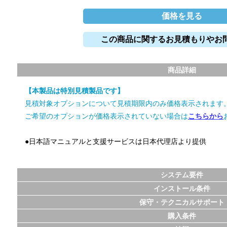
価格を見る
この商品に関するお見積もりやお
商品詳細
【本製品は特別見積製品です】
見積対象オプションについて見積期限内のみ価格表示されます
ご希望のオプションが価格表示されていない場合は
こちらから
●日本語マニュアルと支援サービスは日本代理店より提供
システム要件
インストール条件
保守・テクニカルサポート
購入条件