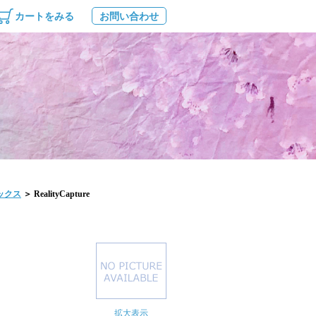
カートをみる
お問い合わせ
ックス
＞ RealityCapture
拡大表示