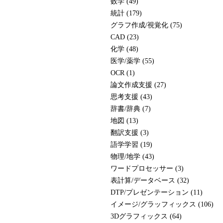
数学 (49)
統計 (179)
グラフ作成/視覚化 (75)
CAD (23)
化学 (48)
医学/薬学 (55)
OCR (1)
論文作成支援 (27)
思考支援 (43)
辞書/辞典 (7)
地図 (13)
翻訳支援 (3)
語学学習 (19)
物理/地学 (43)
ワードプロセッサー (3)
表計算/データベース (32)
DTP/プレゼンテーション (11)
イメージ/グラッフィックス (106)
3Dグラフィックス (64)