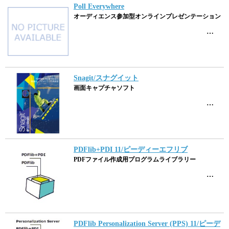
Poll Everywhere
オーディエンス参加型オンラインプレゼンテーション
…
Snagit/スナグイット
画面キャプチャソフト
…
PDFlib+PDI 11/ピーディーエフリブ
PDFファイル作成用プログラムライブラリー
…
PDFlib Personalization Server (PPS) 11/ピーデ