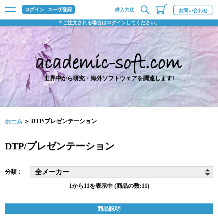
ログイン
ユーザ登録
購入方法
お問い合わせ
＊ご注文される場合はログインしてください。
世界中から研究・海外ソフトウェアを調達します!
ホーム
＞ DTP/プレゼンテーション
DTP/プレゼンテーション
分類：
1から11を表示中 (商品の数:11)
商品説明