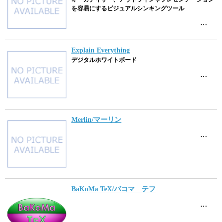
を容易にするビジュアルシンキングツール
…
Explain Everything
デジタルホワイトボード
…
Merlin/マーリン
…
BaKoMa TeX/バコマ テフ
…