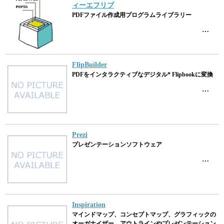
ィーエフリブ
PDFファイル作成用プログラムライブラリー
…
FlipBuilder
PDFをインタラクティブなデジタル* Flipbookに変換
…
Prezi
プレゼンテーションソフトウェア
…
Inspiration
マインドマップ、コンセプトマップ、グラフィックの
オーガナイザー、アウトラインやプレゼンテーション