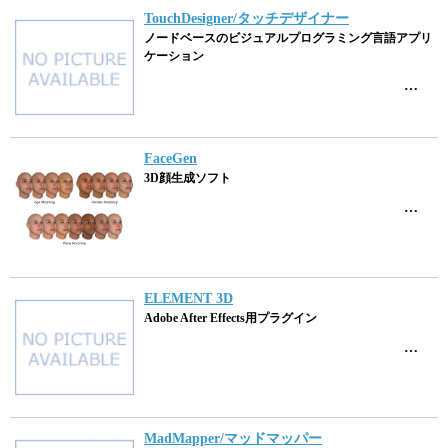
TouchDesigner/タッチデザイナー
ノードベースのビジュアルプログラミング言語アプリ
ケーション
…
FaceGen
3D顔生成ソフト
…
ELEMENT 3D
Adobe After Effects用プラグイン
…
MadMapper/マッドマッパー