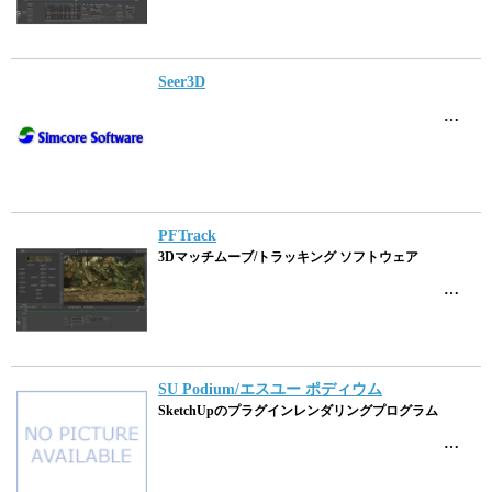
Seer3D
…
PFTrack
3Dマッチムーブ/トラッキング ソフトウェア
…
SU Podium/エスユー ポディウム
SketchUpのプラグインレンダリングプログラム
…