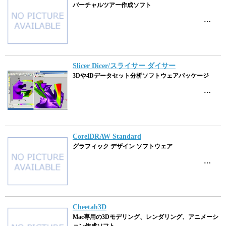
バーチャルツアー作成ソフト
…
Slicer Dicer/スライサー ダイサー
3Dや4Dデータセット分析ソフトウェアパッケージ
…
CorelDRAW Standard
グラフィック デザイン ソフトウェア
…
Cheetah3D
Mac専用の3Dモデリング、レンダリング、アニメーシ