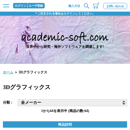
ログイン
ユーザ登録
購入方法
お問い合わせ
＊ご注文される場合はログインしてください。
世界中から研究・海外ソフトウェアを調達します!
ホーム
＞ 3Dグラフィックス
3Dグラフィックス
分類：
1から64を表示中 (商品の数:64)
商品説明