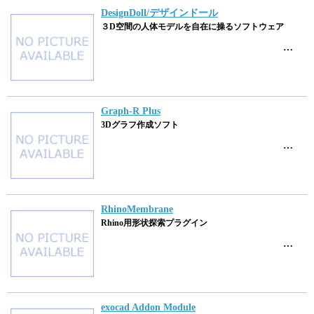
DesignDoll/デザインドール
３D空間の人体モデルを自在に操るソフトウェア
…
Graph-R Plus
3Dグラフ作成ソフト
…
RhinoMembrane
Rhino用形状探索プラグイン
…
exocad Addon Module