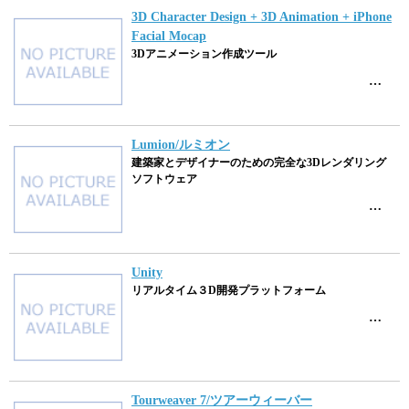
3D Character Design + 3D Animation + iPhone
Facial Mocap
3Dアニメーション作成ツール
…
Lumion/ルミオン
建築家とデザイナーのための完全な3Dレンダリング
ソフトウェア
…
Unity
リアルタイム３D開発プラットフォーム
…
Tourweaver 7/ツアーウィーバー