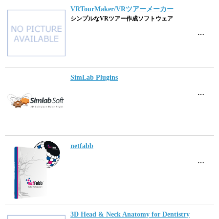
VRTourMaker/VRツアーメーカー
シンプルなVRツアー作成ソフトウェア
…
SimLab Plugins
…
netfabb
…
3D Head & Neck Anatomy for Dentistry