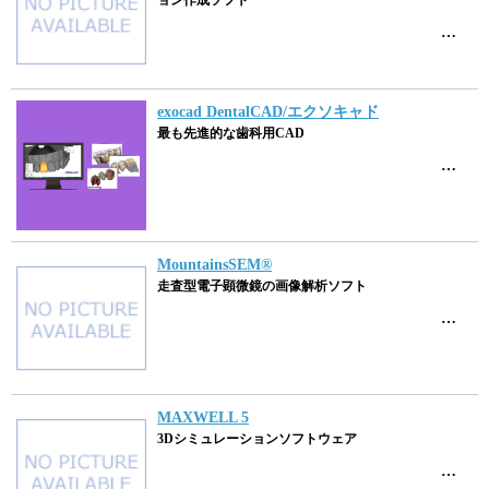
ョン作成ソフト
…
exocad DentalCAD/エクソキャド
最も先進的な歯科用CAD
…
MountainsSEM®
走査型電子顕微鏡の画像解析ソフト
…
MAXWELL 5
3Dシミュレーションソフトウェア
…