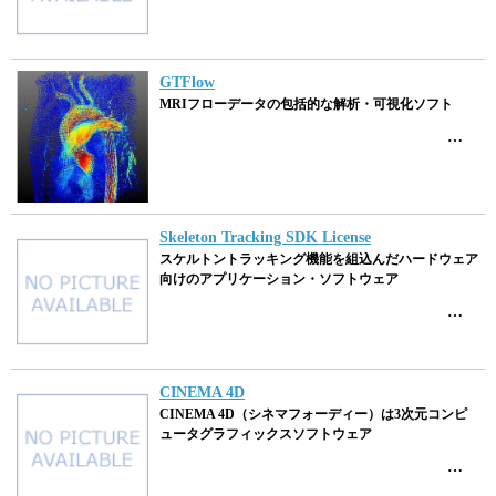
GTFlow
MRIフローデータの包括的な解析・可視化ソフト
…
Skeleton Tracking SDK License
スケルトントラッキング機能を組込んだハードウェア
向けのアプリケーション・ソフトウェア
…
CINEMA 4D
CINEMA 4D（シネマフォーディー）は3次元コンピ
ュータグラフィックスソフトウェア
…