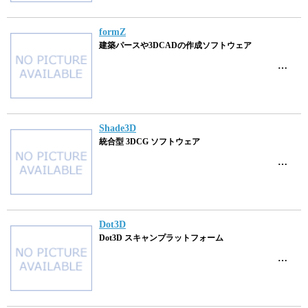
formZ
建築パースや3DCADの作成ソフトウェア
…
Shade3D
統合型 3DCG ソフトウェア
…
Dot3D
Dot3D スキャンプラットフォーム
…