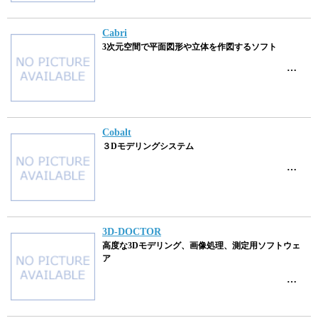
Cabri
3次元空間で平面図形や立体を作図するソフト
…
Cobalt
３Dモデリングシステム
…
3D-DOCTOR
高度な3Dモデリング、画像処理、測定用ソフトウェ
ア
…