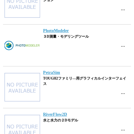
ション
…
PhotoModeler
３D測量・モデリングツール
…
PetraSim
TOUGH2ファミリ―用グラフィカルインターフェイ
ス
…
RiverFlow2D
水と水力の２Dモデル
…