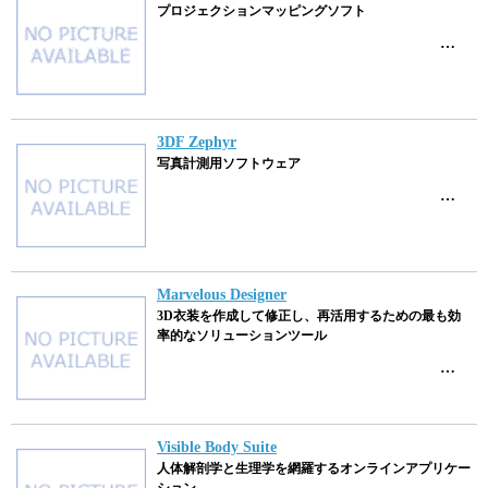
プロジェクションマッピングソフト
…
3DF Zephyr
写真計測用ソフトウェア
…
Marvelous Designer
3D衣装を作成して修正し、再活用するための最も効
率的なソリューションツール
…
Visible Body Suite
人体解剖学と生理学を網羅するオンラインアプリケー