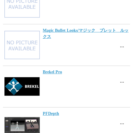
Magic Bullet Looks/マジック ブレット ルッ
クス
…
Brekel Pro
…
PFDepth
…