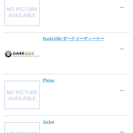
…
DarkGDK/ダークジーディーケー
…
Plexus
…
Jacket
…