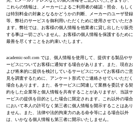
先、Eメールアドレスなどの個人情報をご記入いただきますが、
これらの情報は、メーカーによるご利用者の確認・照会、もしく
は特別料金の対象となるかどうかの判断、メーカーのユーザ登録
等、弊社のサービスを御利用いただくために使用させていただき
ます。弊社では、お客様の個人情報を他業者に貸し出したり販売
する事は一切ございません。お客様の個人情報を保護するために
最善を尽くすことをお約束いたします。
academic-soft.com では、個人情報を使用して、提供する製品やサ
ービスについてお客様に通知する場合があります。また、現在お
よび将来的に提供を検討しているサービスについてお客様のご意
見を調査するために、アンケート形式でご連絡させていいただく
場合もあります。また、各サービスに関連して業務を委託する契
約をした企業等と個人情報を共有することがありますが、当該サ
ービスの提供を目的とした場合に限定されます。これ以外の場合
において本人の許可なく第三者に個人情報を開示することはあり
ません。また、法律や法的拘束力のある命令等による場合以外
は、いかなる個人情報も第三者に開示いたしません。