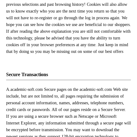
previous selections and past browsing history! Cookies will also allow
us to know exactly who you are the next time you return so that you
will not have to re-register or go through the log in process again. We
hope you can see how the cookies we use are beneficial to our shoppers.
If after reading the above explanation you are still not comfortable with
this technology, please be advised that you have the ability to turn
cookies off in your browser preferences at any time. Just keep in mind
that by doing so you may be missing out on some of our best offers
Secure Transactions
A.academic-soft.com Secure pages on the academic-soft.com Web site
include, but are not limited to, all pages requiring the submission of
personal account information, names, addresses, telephone numbers,
credit cards or passwords. All of our pages reside on a Secure Server.
If you are using a secure browser such as Netscape or Microsoft
Internet Explorer, any information submitted through a secure page will
be encrypted before transmission. You may want to download the
newest versions as they support 128-bit encryption technology to