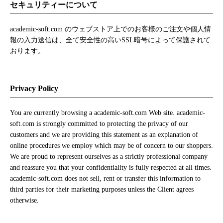
セキュリティーについて
academic-soft.com のウェブストア上でのお客様のご注文や個人情
報の入力送信は、全て安全性の高いSSL暗号によって保護されて
おります。
Privacy Policy
You are currently browsing a academic-soft.com Web site. academic-
soft.com is strongly committed to protecting the privacy of our
customers and we are providing this statement as an explanation of
online procedures we employ which may be of concern to our shoppers.
We are proud to represent ourselves as a strictly professional company
and reassure you that your confidentiality is fully respected at all times.
academic-soft.com does not sell, rent or transfer this information to
third parties for their marketing purposes unless the Client agrees
otherwise.