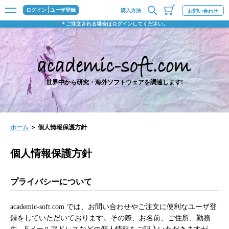
ログイン
ユーザ登録
購入方法
お問い合わせ
＊ご注文される場合はログインしてください。
世界中から研究・海外ソフトウェアを調達します!
ホーム
＞ 個人情報保護方針
個人情報保護方針
プライバシーについて
academic-soft.com では、お問い合わせやご注文に便利なユーザ登
録をしていただいております。その際、お名前、ご住所、勤務