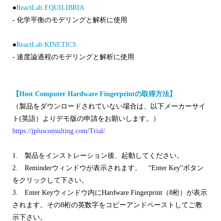
●
ReactLab EQUILIBRIA
- 化学平衡のモデリングと解析に使用
●
ReactLab KINETICS
- 速度論過程のモデリングと解析に使用
【Host Computer Hardware Fingerprintの取得方法】
（製品をダウンロードされていない場合は、以下メーカーサイ
ト(英語）よりデモ版の申請をお願いします。）
https://jplusconsulting.com/Trial/
1. 製品をインストレーション後、起動してください。
2. Reminderウィンドウが表示されます。 “Enter Key“ボタン
をクリックして下さい。
3. Enter Keyウィンドウ内にHardware Fingerprint（8桁）が表示
されます。その8桁の英数字をコピーアンドペーストしてご教
示下さい。