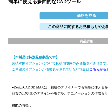
簡単に使える多面的なCADツール
価格を見る
この商品に関するお見積もりやお
商品詳細
【本製品は特別見積製品です】
見積対象オプションについて見積期限内のみ価格表示されます
ご希望のオプションが価格表示されていない場合は
こちらから
●DesignCAD 3D MAXは、初級のデザイナーでも簡単に使え
品質の2Dや3Dのデザインやモデル、アニメーションの作成も
機能の特徴：