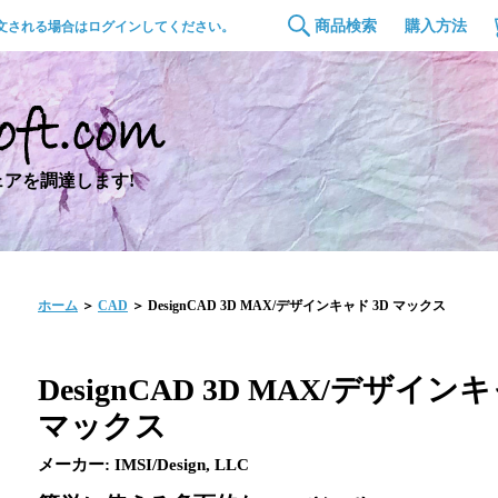
商品検索
購入方法
文される場合はログインしてください。
アを調達します!
ホーム
＞
CAD
＞ DesignCAD 3D MAX/デザインキャド 3D マックス
DesignCAD 3D MAX/デザインキ
マックス
メーカー: IMSI/Design, LLC