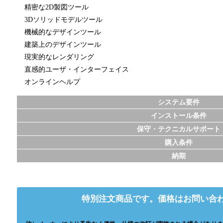
精密な2D製図ツール
3Dソリッドモデルツール
機械的なデザインツール
建築上のデザインツール
現実的なレンダリング
直感的ユーザ・インターフェイス
オンラインヘルプ
システム要件
インストール条件
保守・テクニカルサポート
購入条件
納期
特別注文商品です。価格はお問い合