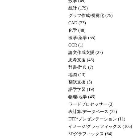
数学 (49)
統計 (179)
グラフ作成/視覚化 (75)
CAD (23)
化学 (48)
医学/薬学 (55)
OCR (1)
論文作成支援 (27)
思考支援 (43)
辞書/辞典 (7)
地図 (13)
翻訳支援 (3)
語学学習 (19)
物理/地学 (43)
ワードプロセッサー (3)
表計算/データベース (32)
DTP/プレゼンテーション (11)
イメージ/グラッフィックス (106)
3Dグラフィックス (64)