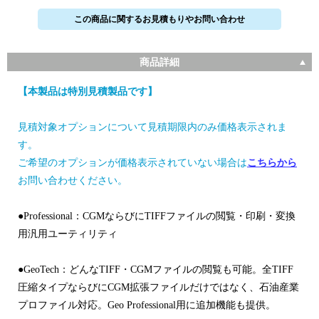
この商品に関するお見積もりやお問い合わせ
商品詳細
【本製品は特別見積製品です】
見積対象オプションについて見積期限内のみ価格表示されま
す。
ご希望のオプションが価格表示されていない場合は
こちらから
お問い合わせください。
●Professional：CGMならびにTIFFファイルの閲覧・印刷・変換
用汎用ユーティリティ
●GeoTech：どんなTIFF・CGMファイルの閲覧も可能。全TIFF
圧縮タイプならびにCGM拡張ファイルだけではなく、石油産業
プロファイル対応。Geo Professional用に追加機能も提供。