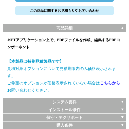
この商品に関するお見積もりやお問い合わせ
商品詳細
.NETアプリケーション上で、PDFファイルを作成、編集するPDFコ
ンポーネント
【本製品は特別見積製品です】
見積対象オプションについて見積期限内のみ価格表示されま
す。
ご希望のオプションが価格表示されていない場合は
こちらから
お問い合わせください。
システム要件
インストール条件
保守・テクサポート
購入条件