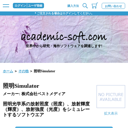
ログイン
ユーザ登録
購入方法
お問い合わせ
＊ご注文される場合はログインしてください。
世界中から研究・海外ソフトウェアを調達します!
ホーム
＞
その他
＞ 照明Simulator
照明Simulator
メーカー: 株式会社ベストメディア
照明光学系の放射照度（照度）、放射輝度
（輝度）、放射強度（光度）をシミュレー
拡大表示
トするソフトウエア