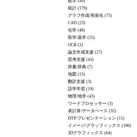
数学 (49)
統計 (179)
グラフ作成/視覚化 (75)
CAD (23)
化学 (48)
医学/薬学 (55)
OCR (1)
論文作成支援 (27)
思考支援 (43)
辞書/辞典 (7)
地図 (13)
翻訳支援 (3)
語学学習 (19)
物理/地学 (43)
ワードプロセッサー (3)
表計算/データベース (32)
DTP/プレゼンテーション (11)
イメージ/グラッフィックス (106)
3Dグラフィックス (64)