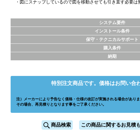
・図にスナップしているので図を移動させても引き直す必要は
システム要件
インストール条件
保守・テクニカルサポート
購入条件
納期
特別注文商品です。価格はお問い合
注）メーカーにより予告なく価格・仕様の改訂が実施される場合がありま
その場合、再見積りとなります事をご了承ください。
商品検索
この商品に関するお見積