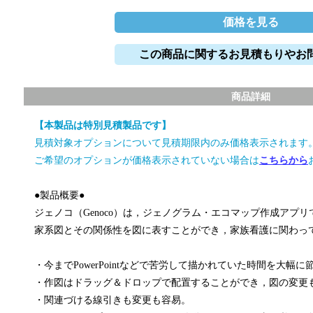
価格を見る
この商品に関するお見積もりやお
商品詳細
【本製品は特別見積製品です】
見積対象オプションについて見積期限内のみ価格表示されます
ご希望のオプションが価格表示されていない場合は
こちらから
●製品概要●
ジェノコ（Genoco）は，ジェノグラム・エコマップ作成アプリ
家系図とその関係性を図に表すことができ，家族看護に関わっ
・今までPowerPointなどで苦労して描かれていた時間を大幅に
・作図はドラッグ＆ドロップで配置することができ，図の変更
・関連づける線引きも変更も容易。