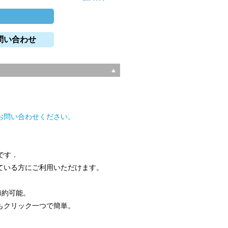
問い合わせ
。
お問い合わせください。
です．
ている方にご利用いただけます。
節約可能。
もクリック一つで簡単。