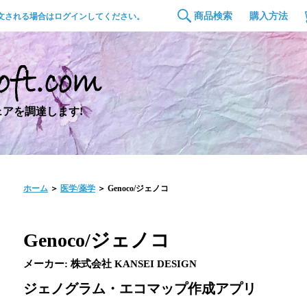
商品検索
購入方法
文される場合はログインしてください。
アを調達します!
ホーム
＞
医学/薬学
＞ Genoco/ジェノコ
Genoco/ジェノコ
メーカー: 株式会社 KANSEI DESIGN
ジェノグラム・エコマップ作成アプリ