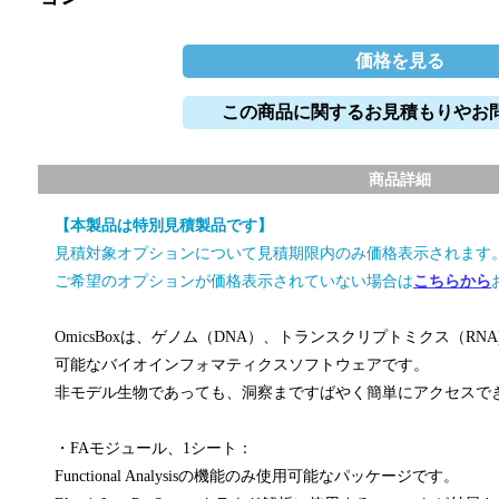
価格を見る
この商品に関するお見積もりやお
商品詳細
【本製品は特別見積製品です】
見積対象オプションについて見積期限内のみ価格表示されます
ご希望のオプションが価格表示されていない場合は
こちらから
OmicsBoxは、ゲノム（DNA）、トランスクリプトミクス（RN
可能なバイオインフォマティクスソフトウェアです。
非モデル生物であっても、洞察まですばやく簡単にアクセスで
・FAモジュール、1シート：
Functional Analysisの機能のみ使用可能なパッケージです。