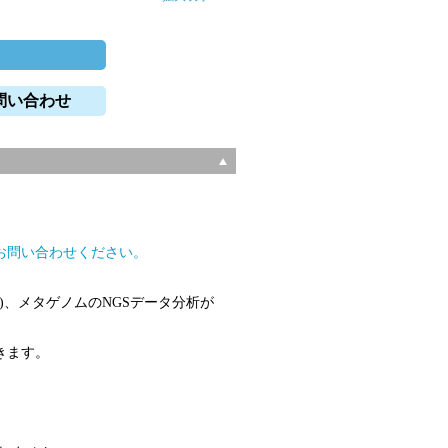
問い合わせ
。
お問い合わせください。
A)、メタゲノムのNGSデータ分析が
きます。