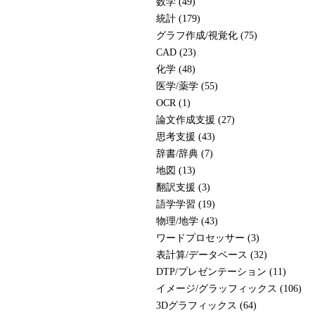
数学 (49)
統計 (179)
グラフ作成/視覚化 (75)
CAD (23)
化学 (48)
医学/薬学 (55)
OCR (1)
論文作成支援 (27)
思考支援 (43)
辞書/辞典 (7)
地図 (13)
翻訳支援 (3)
語学学習 (19)
物理/地学 (43)
ワードプロセッサー (3)
表計算/データベース (32)
DTP/プレゼンテーション (11)
イメージ/グラッフィックス (106)
3Dグラフィックス (64)