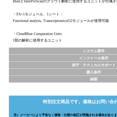
BlastとInterProScanのクラウド解析に使用するユニットが付
・FA+1モジュール、1シート：
Functional analysis, Transcriptomicsの2モジュールが使用可能
・CloudBlast Computation Units
1部の解析に使用するユニット
システム要件
インストール条件
保守・テクニカルサポート
購入条件
納期
特別注文商品です。価格はお問い合
注）メーカーにより予告なく価格・仕様の改訂が実施される場合がありま