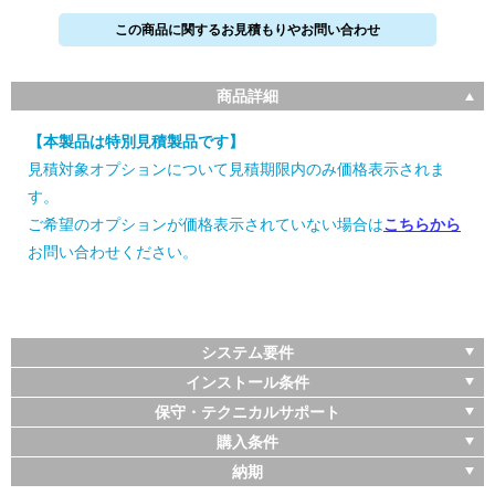
この商品に関するお見積もりやお問い合わせ
商品詳細
【本製品は特別見積製品です】
見積対象オプションについて見積期限内のみ価格表示されま
す。
ご希望のオプションが価格表示されていない場合は
こちらから
お問い合わせください。
システム要件
インストール条件
保守・テクニカルサポート
購入条件
納期