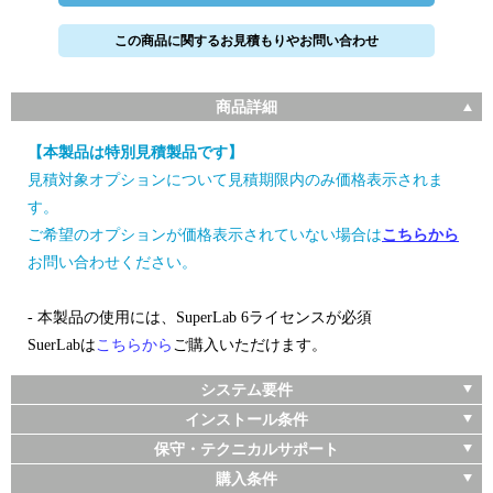
この商品に関するお見積もりやお問い合わせ
商品詳細
【本製品は特別見積製品です】
見積対象オプションについて見積期限内のみ価格表示されま
す。
ご希望のオプションが価格表示されていない場合は
こちらから
お問い合わせください。
- 本製品の使用には、SuperLab 6ライセンスが必須
SuerLabは
こちらから
ご購入いただけます。
システム要件
インストール条件
保守・テクニカルサポート
購入条件