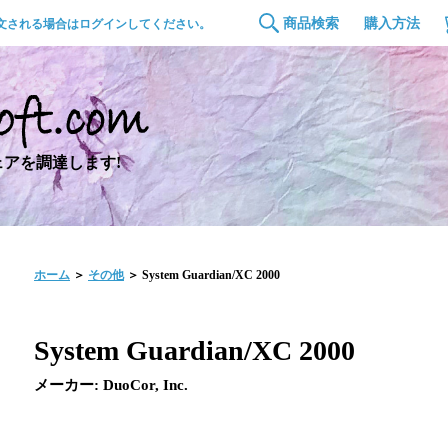
商品検索
購入方法
文される場合はログインしてください。
アを調達します!
ホーム
＞
その他
＞ System Guardian/XC 2000
System Guardian/XC 2000
メーカー: DuoCor, Inc.