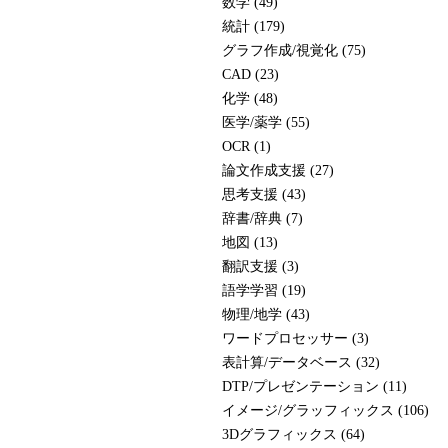
数学 (49)
統計 (179)
グラフ作成/視覚化 (75)
CAD (23)
化学 (48)
医学/薬学 (55)
OCR (1)
論文作成支援 (27)
思考支援 (43)
辞書/辞典 (7)
地図 (13)
翻訳支援 (3)
語学学習 (19)
物理/地学 (43)
ワードプロセッサー (3)
表計算/データベース (32)
DTP/プレゼンテーション (11)
イメージ/グラッフィックス (106)
3Dグラフィックス (64)