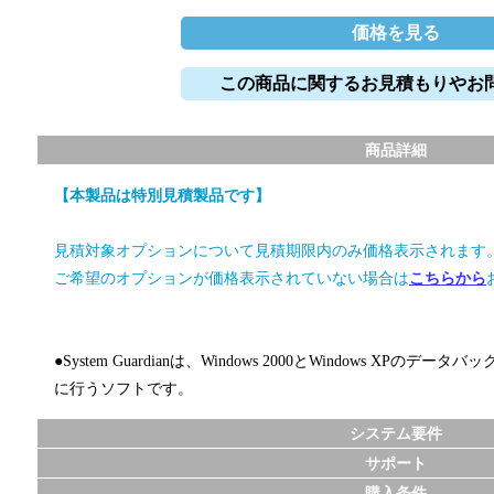
価格を見る
この商品に関するお見積もりやお
商品詳細
【本製品は特別見積製品です】
見積対象オプションについて見積期限内のみ価格表示されます
ご希望のオプションが価格表示されていない場合は
こちらから
●System Guardianは、Windows 2000とWindows XP
に行うソフトです。
システム要件
サポート
購入条件