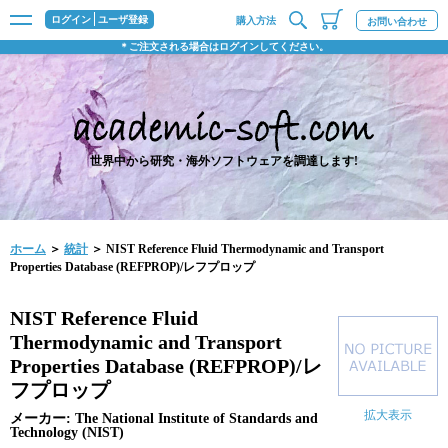
ログイン
ユーザ登録
購入方法
お問い合わせ
＊ご注文される場合はログインしてください。
世界中から研究・海外ソフトウェアを調達します!
ホーム
＞
統計
＞ NIST Reference Fluid Thermodynamic and Transport
Properties Database (REFPROP)/レフプロップ
NIST Reference Fluid
Thermodynamic and Transport
Properties Database (REFPROP)/レ
フプロップ
拡大表示
メーカー: The National Institute of Standards and
Technology (NIST)