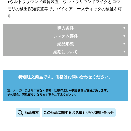
●ウルトラサウンド録音装置・ウルトラサウンドマイクとコウ
モリの検出探知装置等で、バイオアコースティックの検証を可
能
購入条件
システム要件
納品形態
納期について
特別注文商品です。価格はお問い合わせください。
注）メーカーにより予告なく価格・仕様の改訂が実施される場合があります。
その場合、再見積りとなります事をご了承ください。
商品検索
この商品に関するお見積もりやお問い合わせ