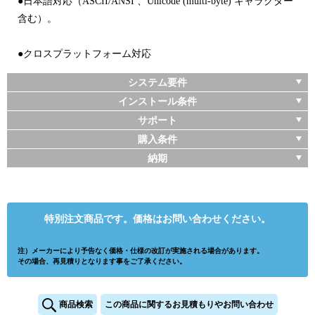
●日本語対応（ASCII/ANSI 、Unicode (multi-byte) キャラクター
含む）。
●クロスプラットフォーム対応
システム要件
インストール条件
サポート
購入条件
納期
特別注文商品です。価格はお問い合わせください。
注）メーカーにより予告なく価格・仕様の改訂が実施される場合があります。
その場合、再見積りとなります事をご了承ください。
商品検索
この商品に関するお見積もりやお問い合わせ