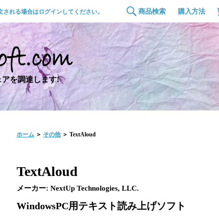
商品検索
購入方法
文される場合はログインしてください。
アを調達します!
ホーム
＞
その他
＞ TextAloud
TextAloud
メーカー: NextUp Technologies, LLC.
WindowsPC用テキスト読み上げソフト