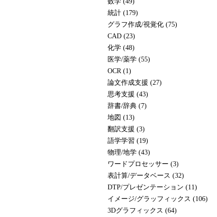
数学 (49)
統計 (179)
グラフ作成/視覚化 (75)
CAD (23)
化学 (48)
医学/薬学 (55)
OCR (1)
論文作成支援 (27)
思考支援 (43)
辞書/辞典 (7)
地図 (13)
翻訳支援 (3)
語学学習 (19)
物理/地学 (43)
ワードプロセッサー (3)
表計算/データベース (32)
DTP/プレゼンテーション (11)
イメージ/グラッフィックス (106)
3Dグラフィックス (64)