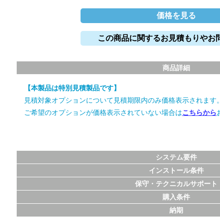
価格を見る
この商品に関するお見積もりやお
商品詳細
【本製品は特別見積製品です】
見積対象オプションについて見積期限内のみ価格表示されます
ご希望のオプションが価格表示されていない場合は
こちらから
システム要件
インストール条件
保守・テクニカルサポート
購入条件
納期