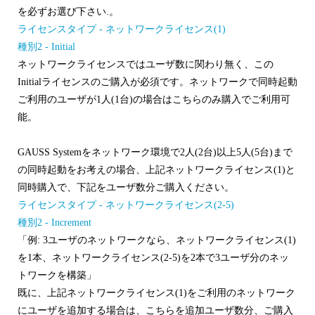
を必ずお選び下さい.。
ライセンスタイプ - ネットワークライセンス(1)
種別2 - Initial
ネットワークライセンスではユーザ数に関わり無く、この
Initialライセンスのご購入が必須です。ネットワークで同時起動
ご利用のユーザが1人(1台)の場合はこちらのみ購入でご利用可
能。
GAUSS Systemをネットワーク環境で2人(2台)以上5人(5台)まで
の同時起動をお考えの場合、上記ネットワークライセンス(1)と
同時購入で、下記をユーザ数分ご購入ください。
ライセンスタイプ - ネットワークライセンス(2-5)
種別2 - Increment
「例: 3ユーザのネットワークなら、ネットワークライセンス(1)
を1本、ネットワークライセンス(2-5)を2本で3ユーザ分のネッ
トワークを構築」
既に、上記ネットワークライセンス(1)をご利用のネットワーク
にユーザを追加する場合は、こちらを追加ユーザ数分、ご購入