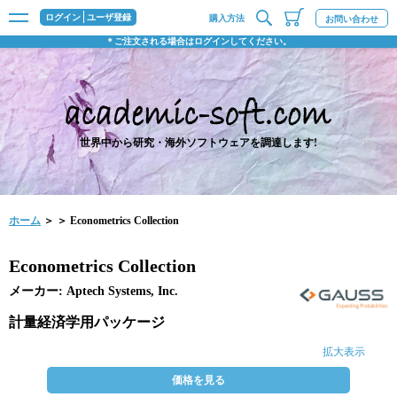
ログイン
ユーザ登録
購入方法
お問い合わせ
＊ご注文される場合はログインしてください。
世界中から研究・海外ソフトウェアを調達します!
ホーム
＞
＞ Econometrics Collection
Econometrics Collection
メーカー: Aptech Systems, Inc.
計量経済学用パッケージ
拡大表示
価格を見る