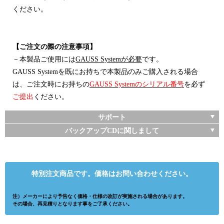
ください。
【ご注文の際の注意事項】
－本製品ご使用には
GAUSS Systemが必要
です。
GAUSS Systemを既にお持ちで本製品のみご購入される場合
は、ご注文時にお持ちの
GAUSS Systemのシリアル番号
を必ず
ご提出
ください。
サポート
バックアップCDに関しまして
特別注文商品です。価格はお問い合わせください。
注）メーカーにより予告なく価格・仕様の改訂が実施される場合があります。
その場合、再見積りとなります事をご了承ください。