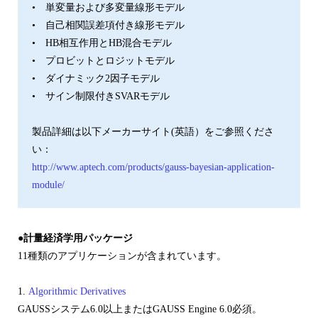
• 単変量および多変量線形モデル
• 自己相関誤差項付き線形モデル
• HB相互作用とHB混合モデル
• プロビットとロジットモデル
• ダイナミック2因子モデル
• サイン制限付きSVARモデル
製品詳細は以下メーカーサイト(英語）をご参照くださ
い：
http://www.aptech.com/products/gauss-bayesian-application-
module/
●計量経済学用パッケージ
11種類のアプリケーションが含まれています。
1.
Algorithmic Derivatives
GAUSSシステム6.0以上またはGAUSS Engine 6.0必須。