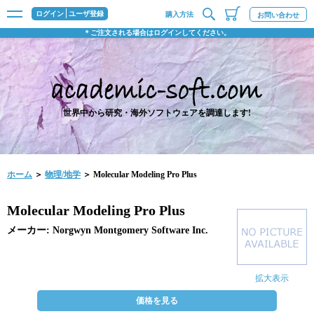
ログイン
ユーザ登録
購入方法
お問い合わせ
＊ご注文される場合はログインしてください。
世界中から研究・海外ソフトウェアを調達します!
ホーム
＞
物理/地学
＞ Molecular Modeling Pro Plus
Molecular Modeling Pro Plus
メーカー: Norgwyn Montgomery Software Inc.
拡大表示
価格を見る