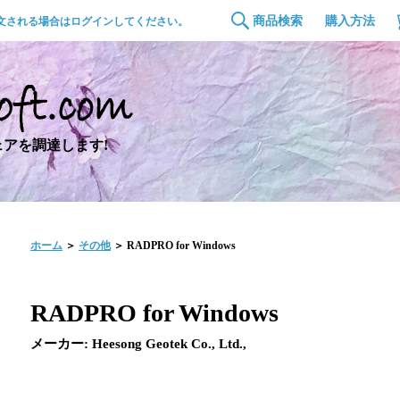
商品検索
購入方法
文される場合はログインしてください。
アを調達します!
ホーム
＞
その他
＞ RADPRO for Windows
RADPRO for Windows
メーカー: Heesong Geotek Co., Ltd.,