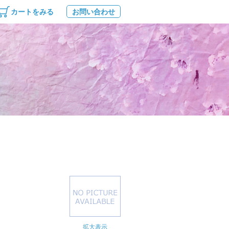
カートをみる
お問い合わせ
拡大表示