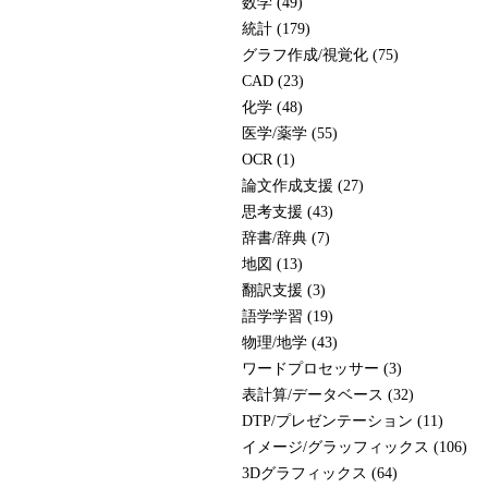
数学 (49)
統計 (179)
グラフ作成/視覚化 (75)
CAD (23)
化学 (48)
医学/薬学 (55)
OCR (1)
論文作成支援 (27)
思考支援 (43)
辞書/辞典 (7)
地図 (13)
翻訳支援 (3)
語学学習 (19)
物理/地学 (43)
ワードプロセッサー (3)
表計算/データベース (32)
DTP/プレゼンテーション (11)
イメージ/グラッフィックス (106)
3Dグラフィックス (64)