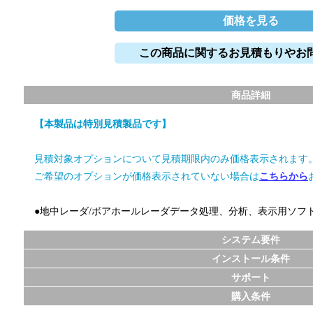
価格を見る
この商品に関するお見積もりやお
商品詳細
【本製品は特別見積製品です】
見積対象オプションについて見積期限内のみ価格表示されます
ご希望のオプションが価格表示されていない場合は
こちらから
●地中レーダ/ボアホールレーダデータ処理、分析、表示用ソフ
システム要件
インストール条件
サポート
購入条件