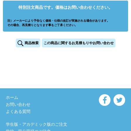
特別注文商品です。価格はお問い合わせください。
注）メーカーにより予告なく価格・仕様の改訂が実施される場合があります。
その場合、再見積りとなります事をご了承ください。
商品検索
この商品に関するお見積もりやお問い合わせ
ホーム
お問い合わせ
よくある質問
学生版・アカデミック版のご注文