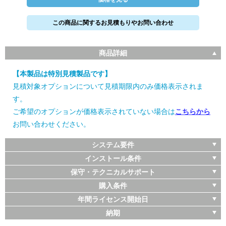
この商品に関するお見積もりやお問い合わせ
商品詳細
【本製品は特別見積製品です】
見積対象オプションについて見積期限内のみ価格表示されま
す。
ご希望のオプションが価格表示されていない場合は
こちらから
お問い合わせください。
システム要件
インストール条件
保守・テクニカルサポート
購入条件
年間ライセンス開始日
納期