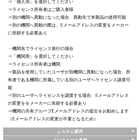
⇒「個人用」を選択してください
⇒ライセンス所有者はご購入者様
⇒別の機関へ異動になった場合、異動先で本製品の使用可能
⇒別の機関へ異動の際は、Eメールアドレスの変更をメーカー
に依頼する必要あり
・機関名でライセンス発行の場合
⇒「機関用」を選択してください
⇒ライセンス所有者は機関
⇒製品を使用していたユーザが別機関に異動になった場合、所
有者である機関に所属している別のユーザへライセンス譲渡可
能
⇒別のユーザへライセンスを譲渡する場合、Eメールアドレス
の変更ををメーカーに依頼する必要あり
⇒機関の共有グループEメールアドレスの提出をお勧めします
（Eメールアドレスの変更が不要となるため）
システム要件