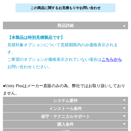
この商品に関するお見積もりやお問い合わせ
商品詳細
【本製品は特別見積製品です】
見積対象オプションについて見積期限内のみ価格表示されま
す。
ご希望のオプションが価格表示されていない場合は
こちらから
お問い合わせください。
●Unity Plusはメーカー直販のみの為、弊社ではお取り扱いしており
ません。
システム要件
インストール条件
保守・テクニカルサポート
購入条件