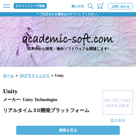
ログイン
ユーザ登録
購入方法
お問い合わせ
＊ご注文される場合はログインしてください。
世界中から研究・海外ソフトウェアを調達します!
ホーム
＞
3Dグラフィックス
＞ Unity
Unity
メーカー: Unity Technologies
リアルタイム３D開発プラットフォーム
拡大表示
価格を見る