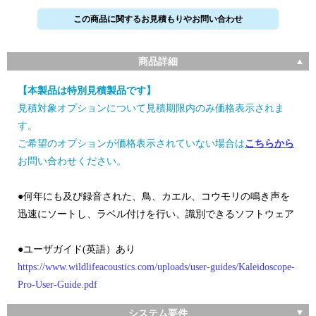
この商品に関するお見積もりやお問い合わせ
商品詳細
【本製品は特別見積製品です】
見積対象オプションについて見積期限内のみ価格表示されま
す。
ご希望のオプションが価格表示されていない場合は
こちらから
お問い合わせください。
●何年にも及び録音された、鳥、カエル、コウモリの鳴き声を
迅速にソートし、ラベル付けを行い、識別できるソフトウェア
●ユーザガイド(英語）あり
https://www.wildlifeacoustics.com/uploads/user-guides/Kaleidoscope-
Pro-User-Guide.pdf
システム要件