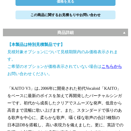
価格を見る
この商品に関するお見積もりやお問い合わせ
商品詳細
【本製品は特別見積製品です】
見積対象オプションについて見積期限内のみ価格表示されま
す。
ご希望のオプションが価格表示されていない場合は
こちらから
お問い合わせください。
「KAITO V3」は､2006年に開発された初代Vocaloid「KAITO」
をベースに最新のボイスを加えて再開発したバーチャルシンガ
ーです。初代から成長したクリアでスムーズな発声。低音から
高音まで流暢に歌い上げます。また、スタンダードで張りのあ
る歌声を中心に、柔らかな歌声、囁く様な歌声の合計3種類の
日本語DBを搭載し、高い表現力を備えました。更に、英語での