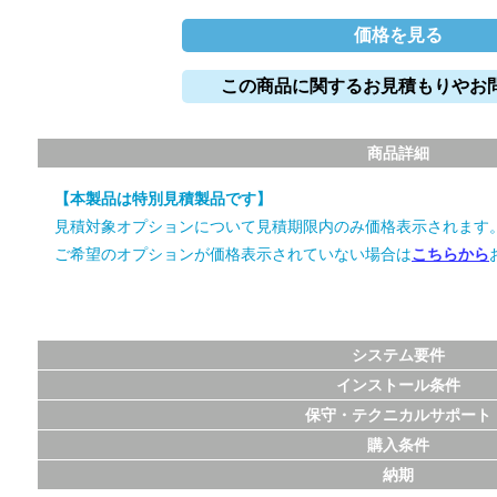
価格を見る
この商品に関するお見積もりやお
商品詳細
【本製品は特別見積製品です】
見積対象オプションについて見積期限内のみ価格表示されます
ご希望のオプションが価格表示されていない場合は
こちらから
システム要件
インストール条件
保守・テクニカルサポート
購入条件
納期