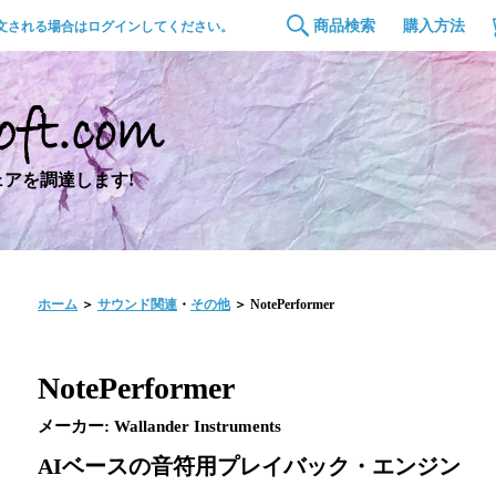
商品検索
購入方法
文される場合はログインしてください。
アを調達します!
ホーム
＞
サウンド関連
・
その他
＞ NotePerformer
NotePerformer
メーカー: Wallander Instruments
AIベースの音符用プレイバック・エンジン