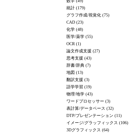
数学 (49)
統計 (179)
グラフ作成/視覚化 (75)
CAD (23)
化学 (48)
医学/薬学 (55)
OCR (1)
論文作成支援 (27)
思考支援 (43)
辞書/辞典 (7)
地図 (13)
翻訳支援 (3)
語学学習 (19)
物理/地学 (43)
ワードプロセッサー (3)
表計算/データベース (32)
DTP/プレゼンテーション (11)
イメージ/グラッフィックス (106)
3Dグラフィックス (64)