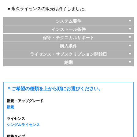
● 永久ライセンスの販売は終了しました。
システム要件
インストール条件
保守・テクニカルサポート
購入条件
ライセンス・サブスクリプション開始日
納期
＊ご希望の種類を
上から順に
お選びください。
新規・アップグレード
新規
ライセンス
シングルライセンス
価格タイプ