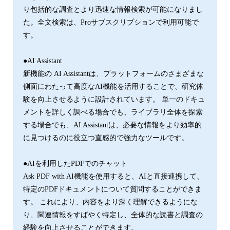
り包括的な調査とより迅速な情報検索が可能になりまし
た。全文検索は、Proサブスクリプションで利用可能で
す。
●AI Assistant
新機能の AI Assistantは、プラットフォームのさまざまな
側面にわたって高度なAI機能を活用することで、研究体
験を向上させるように設計されています。 単一のドキュ
メントを詳しく調べる場合でも、ライブラリ全体を探索
する場合でも、AI Assistantは、必要な情報をより効率的
に見つけるのに役立つ直感的で強力なツールです。
●AIを利用したPDFでのチャット
Ask PDF with AI機能を使用すると、AIと直接連携して、
特定のPDFドキュメントについて質問することができま
す。 これにより、内容をより深く理解できるようにな
り、関連情報をすばやく特定し、全体的な読書と調査の
経験を向上させることができます。