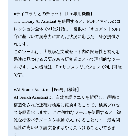
●ライブラリとのチャット【Pro専用機能】
The Library AI Assistant を使用すると、PDFファイルのコ
レクション全体でAIと対話し、複数のドキュメントの内
容に基づいて洞察力に富んだ状況に応じた回答が提供さ
れます。
このツールは、大規模な文献セット内の関連性と答えを
迅速に見つける必要がある研究者にとって理想的なツー
ルです。この機能は、Proサブスクリプションで利用可能
です。
●AI Search Assistant【Pro専用機能】
AI Search Assistantは、自然言語クエリを解釈し、適切に
構造化された正確な検索に変換することで、検索プロセ
スを簡素化します。 この強力なツールを使用すると、複
雑な検索パラメータを手動で入力することなく、最も関
連性の高い科学論文をすばやく見つけることができま
す。