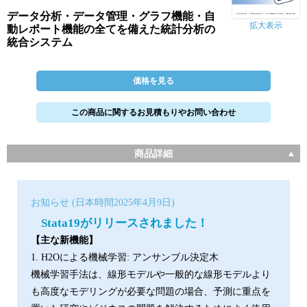
データ分析・データ管理・グラフ機能・自
拡大表示
動レポート機能の全てを備えた統計分析の
統合システム
価格を見る
この商品に関するお見積もりやお問い合わせ
商品詳細
お知らせ (日本時間2025年4月9日)
Stata19がリリースされました！
【主な新機能】
1. H2Oによる機械学習: アンサンブル決定木
機械学習手法は、線形モデルや一般的な線形モデルより
も高度なモデリングが必要な問題の場合、予測に重点を