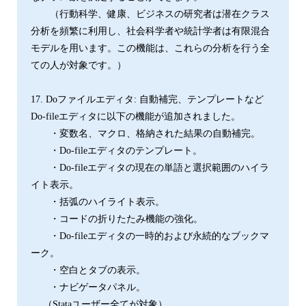
（行動科学、健康、ビジネスの研究者は潜在クラス
分析を頻繁に利用し、社会科学者や統計学者は有限混合
モデルを用います。この機能は、これらの分析を行う全
ての人が対象です。）
17. Doファイルエディタ: 自動補完、テンプレートなど
Do-fileエディタに以下の機能が追加されました。
・変数名、マクロ、格納された結果の自動補完。
・Do-fileエディタのテンプレート。
・Do-fileエディタの現在の単語と選択範囲のハイラ
イト表示。
・括弧のハイライト表示。
・コードの折りたたみ機能の強化。
・Do-fileエディタの一時的および永続的なブックマ
ーク。
・空白とタブの表示。
・ナビゲータパネル。
（Stataユーザー全てが対象）