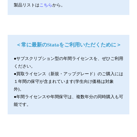
製品リストは
こちら
から。
＜常に最新のStataをご利用いただくために＞
●サブスクリプション型の年間ライセンスを、ぜひご利用
ください。
●買取ライセンス（新規・アップグレード）のご購入には
１年間の保守が含まれています(学生向け価格は対象
外)。
●年間ライセンスや年間保守は、複数年分の同時購入も可
能です。