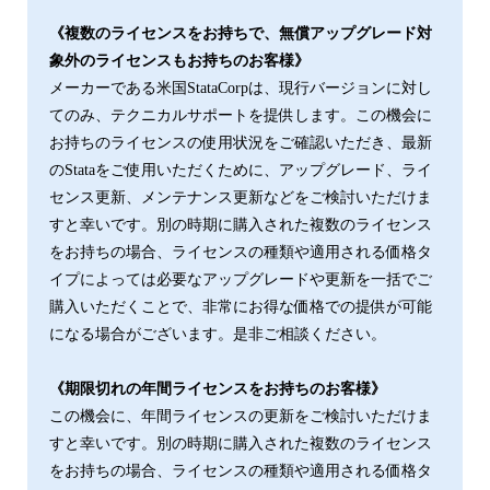
《複数のライセンスをお持ちで、無償アップグレード対
象外のライセンスもお持ちのお客様》
メーカーである⽶国StataCorpは、現⾏バージョンに対し
てのみ、テクニカルサポートを提供します。この機会に
お持ちのライセンスの使⽤状況をご確認いただき、最新
のStataをご使⽤いただくために、アップグレード、ライ
センス更新、メンテナンス更新などをご検討いただけま
すと幸いです。別の時期に購⼊された複数のライセンス
をお持ちの場合、ライセンスの種類や適用される価格タ
イプによっては必要なアップグレードや更新を一括でご
購入いただくことで、非常にお得な価格での提供が可能
になる場合がございます。是非ご相談ください。
《期限切れの年間ライセンスをお持ちのお客様》
この機会に、年間ライセンスの更新をご検討いただけま
すと幸いです。別の時期に購⼊された複数のライセンス
をお持ちの場合、ライセンスの種類や適用される価格タ