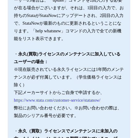
ーザーの場合は、「update」コマンドを2回入力する必要
が在る場合がございますが、それは、1回目の入力で、お
持ちのStataがStataNowにアップデートされ、2回目の入力
で、StataNowが最新のものに更新されるということにな
ります。「help whatsnew」コマンドの入力で全ての新機
能をリスト表示できます。
・
永久(買取)ライセンスのメンテナンスに加入している
ユーザーの場合：
※現在販売されている永久ライセンスには1年間のメンテ
ナンスが必ず付属しています。（学生価格ライセンスは
除く）
下記メーカーサイトからご自身で申請するか、
https://www.stata.com/customer-service/statanow/
弊社にお問い合わせください。※お問い合わせの際は、
製品のシリアル番号が必要です。
・
永久（買取）ライセンスでメンテナンスに未加入の