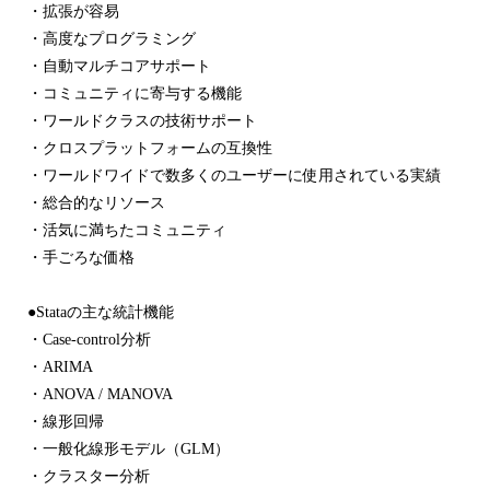
・拡張が容易
・高度なプログラミング
・自動マルチコアサポート
・コミュニティに寄与する機能
・ワールドクラスの技術サポート
・クロスプラットフォームの互換性
・ワールドワイドで数多くのユーザーに使用されている実績
・総合的なリソース
・活気に満ちたコミュニティ
・手ごろな価格
●Stataの主な統計機能
・Case-control分析
・ARIMA
・ANOVA / MANOVA
・線形回帰
・一般化線形モデル（GLM）
・クラスター分析