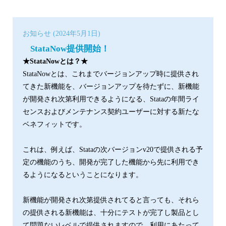
お知らせ (2024年5月1日)
StataNow提供開始！
★StataNowとは？★
StataNowとは、これまでバージョンアップ時に提供され
てきた新機能を、バージョンアップを待たずに、新機能
が開発され次第利用できるようになる、Stataの年間ライ
センスおよびメンテナンス契約ユーザーに対する新たな
ベネフィットです。
これは、例えば、Stataの次バージョンv20で提供される予
定の機能のうち、開発が完了した機能から先に利用でき
るようになるということになります。
新機能が開発され次第提供されてると言っても、それら
の提供される新機能は、十分にテストが完了し製品とし
て問題ないレベルで提供されますので、利用にあたって