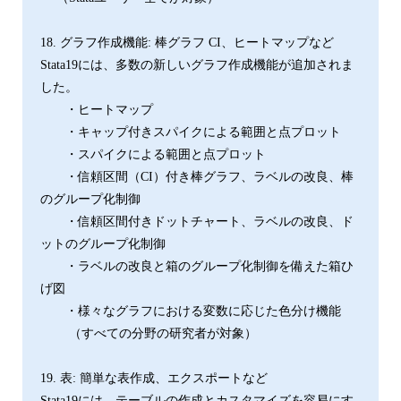
18. グラフ作成機能: 棒グラフ CI、ヒートマップなど
Stata19には、多数の新しいグラフ作成機能が追加されま
した。
・ヒートマップ
・キャップ付きスパイクによる範囲と点プロット
・スパイクによる範囲と点プロット
・信頼区間（CI）付き棒グラフ、ラベルの改良、棒
のグループ化制御
・信頼区間付きドットチャート、ラベルの改良、ド
ットのグループ化制御
・ラベルの改良と箱のグループ化制御を備えた箱ひ
げ図
・様々なグラフにおける変数に応じた色分け機能
（すべての分野の研究者が対象）
19. 表: 簡単な表作成、エクスポートなど
Stata19には、テーブルの作成とカスタマイズを容易にす