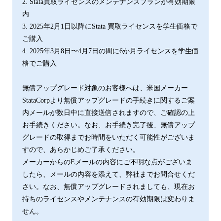
2. Stata買取ライセンスのメンテナンスプランが有効期限
内
3. 2025年2⽉1⽇以降にStata 買取ライセンスを学⽣価格で
ご購⼊
4. 2025年3⽉8⽇〜4⽉7⽇の間に6か⽉ライセンスを学⽣価
格でご購⼊
無償アップグレード対象のお客様へは、米国メーカー
StataCorpより無償アップグレードの手続きに関するご案
内メールが数日中に直接送信されますので、ご確認の上
お手続きください。なお、お手続き完了後、無償アップ
グレードの取得までお時間をいただく可能性がございま
すので、あらかじめご了承ください。
メーカーからのEメールの内容にご不明な点がございま
したら、メールの内容を添えて、弊社までお問合せくだ
さい。なお、無償アップグレードされましても、現在お
持ちのライセンスやメンテナンスの有効期限は変わりま
せん。