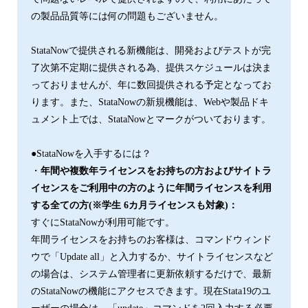
の製品品質等には何の問題もございません。
StataNowで提供される新機能は、開発およびテストが完
了次第不定期に提供される為、提供スケジュールは決ま
っておりませんが、年に数回提供される予定となってお
ります。また、StataNowの新規機能は、Webや製品ドキ
ュメント上では、StataNowとマークがついております。
●StataNowを入手するには？
・
年間や複数年ライセンスをお持ちの方およびサイトラ
イセンスをご利用中の方のように年間ライセンスを利用
する全ての方(※学生 6カ月ライセンスも対象)：
すぐにStataNowが利用可能です。
年間ライセンスをお持ちのお客様は、コマンドウィンド
ウで「Update all」と入力するか、サイトライセンスなど
の場合は、システム管理者に更新依頼するだけで、最新
のStataNowの機能にアクセスできます。現在Stata19のユ