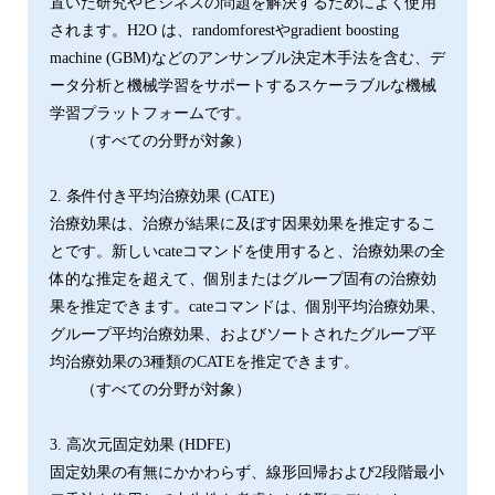
置いた研究やビジネスの問題を解決するためによく使用
されます。H2O は、randomforestやgradient boosting
machine (GBM)などのアンサンブル決定木手法を含む、デ
ータ分析と機械学習をサポートするスケーラブルな機械
学習プラットフォームです。
（すべての分野が対象）
2. 条件付き平均治療効果 (CATE)
治療効果は、治療が結果に及ぼす因果効果を推定するこ
とです。新しいcateコマンドを使用すると、治療効果の全
体的な推定を超えて、個別またはグループ固有の治療効
果を推定できます。cateコマンドは、個別平均治療効果、
グループ平均治療効果、およびソートされたグループ平
均治療効果の3種類のCATEを推定できます。
（すべての分野が対象）
3. 高次元固定効果 (HDFE)
固定効果の有無にかかわらず、線形回帰および2段階最小