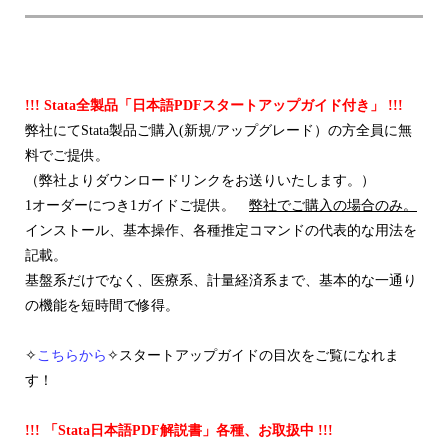
!!! Stata全製品「日本語PDFスタートアップガイド付き」 !!!
弊社にてStata製品ご購入(新規/アップグレード）の方全員に無
料でご提供。
（弊社よりダウンロードリンクをお送りいたします。）
1オーダーにつき1ガイドご提供。
弊社でご購入の場合のみ。
インストール、基本操作、各種推定コマンドの代表的な用法を
記載。
基盤系だけでなく、医療系、計量経済系まで、基本的な一通り
の機能を短時間で修得。
✧
こちらから
✧スタートアップガイドの目次をご覧になれま
す！
!!! 「Stata日本語PDF解説書」各種、お取扱中 !!!