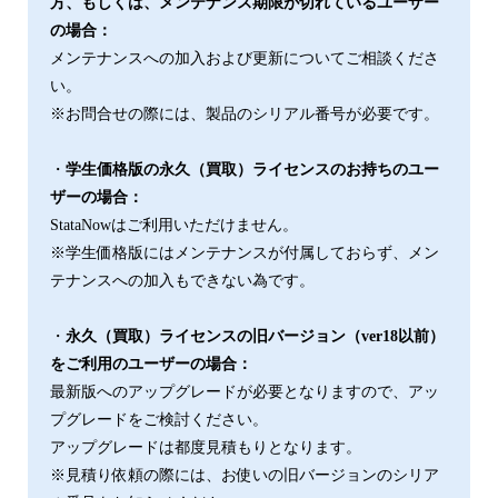
方、もしくは、メンテナンス期限が切れているユーザー
の場合：
メンテナンスへの加入および更新についてご相談くださ
い。
※お問合せの際には、製品のシリアル番号が必要です。
・
学生価格版の永久（買取）ライセンスのお持ちのユー
ザーの場合：
StataNowはご利用いただけません。
※学生価格版にはメンテナンスが付属しておらず、メン
テナンスへの加入もできない為です。
・
永久（買取）ライセンスの旧バージョン（ver18以前）
をご利用のユーザーの場合：
最新版へのアップグレードが必要となりますので、アッ
プグレードをご検討ください。
アップグレードは都度見積もりとなります。
※見積り依頼の際には、お使いの旧バージョンのシリア