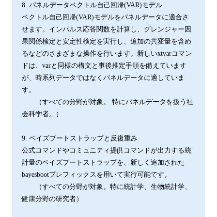
8. パネルデータベクトル自己回帰(VAR)モデル
ベクトル自己回帰(VAR)モデルをパネルデータに適合さ
せます。インパルス応答関数を計算し、グレンジャー因
果関係検定と安定性検定を実行し、追加の共変量を含め
るなどのさまざまな操作を行います。新しいxtvarコマン
ドは、varと同様の構文と事後推定手順を備えています
が、時系列データではなくパネルデータに適していま
す。
（すべての分野が対象。 特にパネルデータを扱う社
会科学者。）
9. ベイズブートストラップと反復重み
公式コマンドやコミュニティ提供コマンドが出力する統
計量のベイズブートストラップを、新しく追加された
bayesbootプレフィックスを用いて実行可能です。
（すべての分野が対象。特に統計学、生物統計学、
健康分野の研究者）