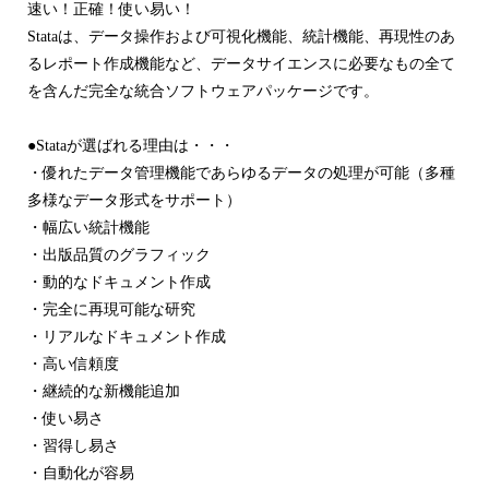
速い！正確！使い易い！
Stataは、データ操作および可視化機能、統計機能、再現性のあ
るレポート作成機能など、データサイエンスに必要なもの全て
を含んだ完全な統合ソフトウェアパッケージです。
●Stataが選ばれる理由は・・・
・優れたデータ管理機能であらゆるデータの処理が可能（多種
多様なデータ形式をサポート）
・幅広い統計機能
・出版品質のグラフィック
・動的なドキュメント作成
・完全に再現可能な研究
・リアルなドキュメント作成
・高い信頼度
・継続的な新機能追加
・使い易さ
・習得し易さ
・自動化が容易