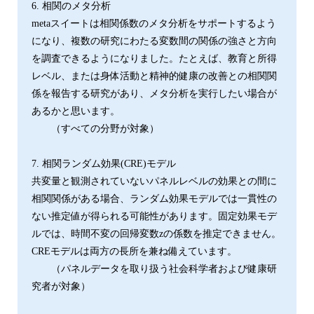
6. 相関のメタ分析
metaスイートは相関係数のメタ分析をサポートするよう
になり、複数の研究にわたる変数間の関係の強さと方向
を調査できるようになりました。たとえば、教育と所得
レベル、または身体活動と精神的健康の改善との相関関
係を報告する研究があり、メタ分析を実行したい場合が
あるかと思います。
（すべての分野が対象）
7. 相関ランダム効果(CRE)モデル
共変量と観測されていないパネルレベルの効果との間に
相関関係がある場合、ランダム効果モデルでは一貫性の
ない推定値が得られる可能性があります。固定効果モデ
ルでは、時間不変の回帰変数zの係数を推定できません。
CREモデルは両方の長所を兼ね備えています。
（パネルデータを取り扱う社会科学者および健康研
究者が対象）