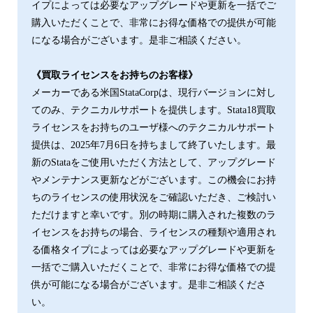
イプによっては必要なアップグレードや更新を一括でご
購入いただくことで、非常にお得な価格での提供が可能
になる場合がございます。是非ご相談ください。
《買取ライセンスをお持ちのお客様》
メーカーである米国StataCorpは、現行バージョンに対し
てのみ、テクニカルサポートを提供します。Stata18買取
ライセンスをお持ちのユーザ様へのテクニカルサポート
提供は、2025年7月6日を持ちまして終了いたします。最
新のStataをご使用いただく方法として、アップグレード
やメンテナンス更新などがございます。この機会にお持
ちのライセンスの使用状況をご確認いただき、ご検討い
ただけますと幸いです。別の時期に購⼊された複数のラ
イセンスをお持ちの場合、ライセンスの種類や適用され
る価格タイプによっては必要なアップグレードや更新を
一括でご購入いただくことで、非常にお得な価格での提
供が可能になる場合がございます。是非ご相談くださ
い。