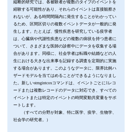
縦断的研究では、各被験者が複数のタイプのイベントを
経験する可能性があり、それらのイベントは直接観察さ
れないが、ある時間間隔内に発生することがわかってい
るため、区間区切りの複数イベントデータが一般的に発
生します。たとえば、慢性疾患を研究している疫学者
は、心臓病や代謝性疾患などの複数の病状を持つ患者に
ついて、さまざまな医師の診察中にデータを収集する場
合があります。同様に、社会学者は転職や結婚などの人
生における大きな出来事を記録する調査を定期的に実施
する場合があります。このようなデータに、限界比例ハ
ザードモデルを当てはめることができるようになりまし
た。新しいstmgintcoxコマンドは、イベントごとに1レコ
ードまたは複数レコードのデータに対応でき、すべての
イベントまたは特定のイベントの時間変動共変量をサポ
ートします。
（すべての分野が対象、特に医学、疫学、生物学、
社会学の研究者。）