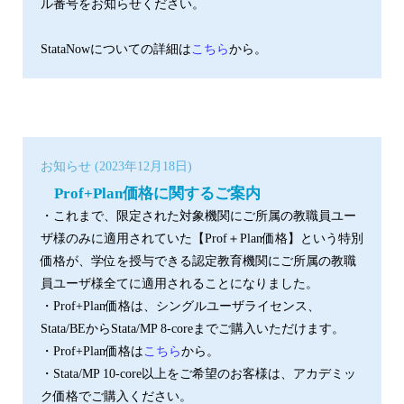
ル番号をお知らせください。
StataNowについての詳細は
こちら
から。
お知らせ (2023年12月18日)
Prof+Plan価格に関するご案内
・これまで、限定された対象機関にご所属の教職員ユー
ザ様のみに適用されていた【Prof＋Plan価格】という特別
価格が、学位を授与できる認定教育機関にご所属の教職
員ユーザ様全てに適用されることになりました。
・Prof+Plan価格は、シングルユーザライセンス、
Stata/BEからStata/MP 8-coreまでご購入いただけます。
・Prof+Plan価格は
こちら
から。
・Stata/MP 10-core以上をご希望のお客様は、アカデミッ
ク価格でご購入ください。