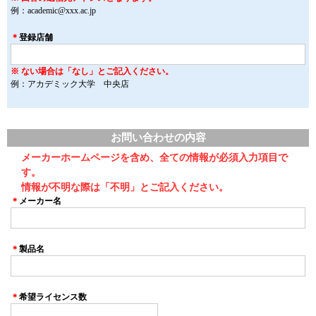
例：academic@xxx.ac.jp
＊
登録店舗
※ ない場合は「なし」とご記入ください。
例：アカデミック大学 中央店
お問い合わせの内容
メーカーホームページを含め、全ての情報が必須入力項目で
す。
情報が不明な際は「不明」とご記入ください。
＊
メーカー名
＊
製品名
＊
希望ライセンス数