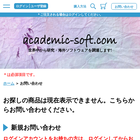
ログイン
ユーザ登録
購入方法
お問い合わせ
＊ご注文される場合はログインしてください。
世界中から研究・海外ソフトウェアを調達します!
＊は必須項目です。
ホーム
＞ お問い合わせ
お探しの商品は現在表示できません。こちらか
らお問い合わせください。
新規お問い合わせ
ログインアカウントをお持ちの方は、
ログイン
してからお