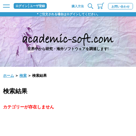
ログイン
ユーザ登録
購入方法
お問い合わせ
＊ご注文される場合はログインしてください。
世界中から研究・海外ソフトウェアを調達します!
ホーム
＞
検索
＞ 検索結果
検索結果
カテゴリーが存在しません