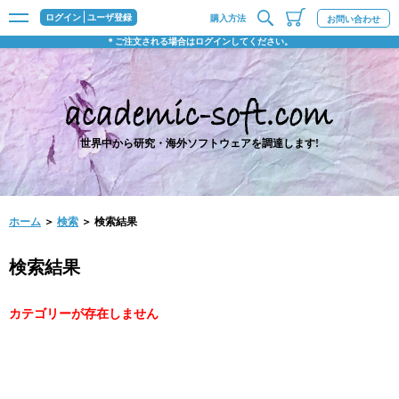
ログイン
ユーザ登録
購入方法
お問い合わせ
＊ご注文される場合はログインしてください。
世界中から研究・海外ソフトウェアを調達します!
ホーム
＞
検索
＞ 検索結果
検索結果
カテゴリーが存在しません